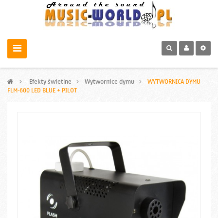
>
Efekty świetlne
>
Wytwornice dymu
>
WYTWORNICA DYMU
FLM-600 LED BLUE + PILOT