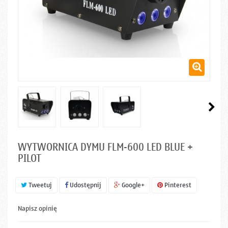
WYTWORNICA DYMU FLM-600 LED BLUE +
PILOT
Tweetuj
Udostępnij
Google+
Pinterest
Napisz opinię