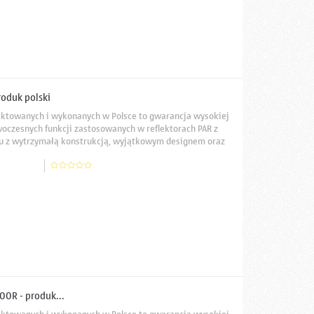
oduk polski
ektowanych i wykonanych w Polsce to gwarancja wysokiej
woczesnych funkcji zastosowanych w reflektorach PAR z
niu z wytrzymałą konstrukcją, wyjątkowym designem oraz
użytkowania oraz najwyższą jakość efektów świetlnych w
OR - produk...