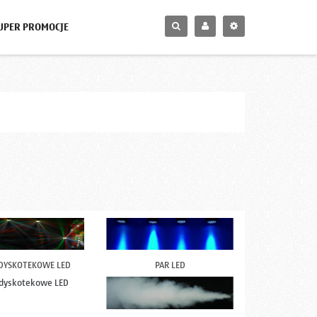
UPER PROMOCJE
 DYSKOTEKOWE LED
PAR LED
 dyskotekowe LED