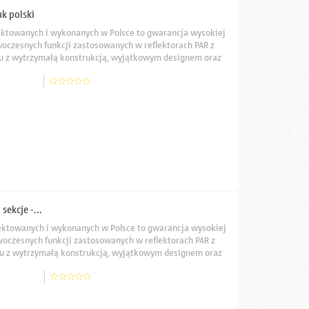
k polski
ektowanych i wykonanych w Polsce to gwarancja wysokiej
woczesnych funkcji zastosowanych w reflektorach PAR z
niu z wytrzymałą konstrukcją, wyjątkowym designem oraz
użytkowania oraz najwyższą jakość efektów świetlnych w
ekcje -...
ektowanych i wykonanych w Polsce to gwarancja wysokiej
woczesnych funkcji zastosowanych w reflektorach PAR z
niu z wytrzymałą konstrukcją, wyjątkowym designem oraz
użytkowania oraz najwyższą jakość efektów świetlnych w