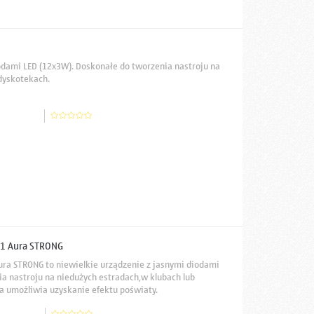
odami LED (12x3W). Doskonałe do tworzenia nastroju na
dyskotekach.
1 Aura STRONG
ra STRONG to niewielkie urządzenie z jasnymi diodami
a nastroju na niedużych estradach,w klubach lub
 umożliwia uzyskanie efektu poświaty.