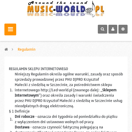
>
Regulamin
REGULAMIN SKLEPU INTERNETOWEGO
Niniejszy Regulamin określa ogólne warunki, zasady oraz sposób
sprzedaży prowadzonej przez PHU DJPRO Krzysztof
Małecki z siedzibą w Szczecinie, za pośrednictwem sklepu
1.
internetowego http://Led-world.pl (zwanego dalej: „
Sklepem
Internetowym
”) oraz określa zasady i warunki świadczenia
przez PHU DJPRO Krzysztof Małecki z siedzibą w Szczecinie usług
nieodpłatnych drogą elektroniczną.
§ 1 Definicje
Dni robocze
- oznacza dni tygodnia od poniedziałku do piątku
1.
z wyłączeniem dni ustawowo wolnych od pracy.
Dostawa
- oznacza czynność faktyczną polegającą na