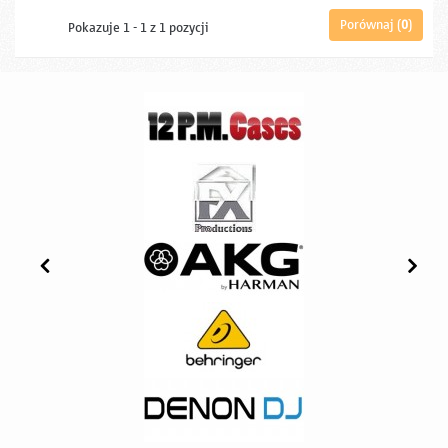
Porównaj (
0
)
Pokazuje 1 - 1 z 1 pozycji