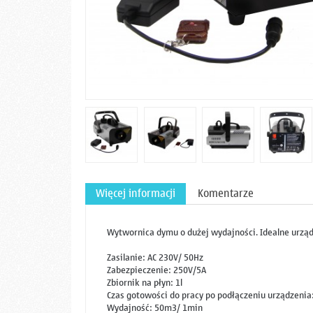
Więcej informacji
Komentarze
Wytwornica dymu o dużej wydajności. Idealne urząd
Zasilanie: AC 230V/ 50Hz
Zabezpieczenie: 250V/5A
Zbiornik na płyn: 1l
Czas gotowości do pracy po podłączeniu urządzenia
Wydajność: 50m3/ 1min