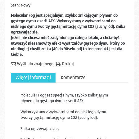
Stan:
Nowy
Molecular Fog jest specjalnym, szybko znikającym płynem do
gęstego dymu z serii AFX. Wykorzystany z wytwornicami do
niskiego dymu tworzy gęstą imitację dymu CO2 (suchy lód). Znika
ogrzewając się.
Jeżeli nie chcesz mieć zadymionego całego lokalu, a chciałbyś
utworzyć niesamowity efekt wystrzałów gęstego dymu, który po
niedługiej chwili znika (40 do 90sekund) to ten produkt jest dla
Ciebie.
Wyślij do znajomego
Drukuj
Więcej informacji
Komentarze
Molecular Fog jest specjalnym, szybko znikającym
płynem do gęstego dymu z serii AFX.
Wykorzystany z wytwornicami do niskiego dymu
tworzy gęstą imitację dymu CO2 (suchy lód).
Znika ogrzewając się.