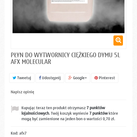
PŁYN DO WYTWORNICY CIĘŻKIEGO DYMU 5L
AFX MOLECULAR
Tweetuj
Udostępnij
Google+
Pinterest
Napisz opinię
Kupując teraz ten produkt otrzymasz
7
punktów
lojalnościowych
. Twój koszyk wyniesie
7
punktów
które
mogą być zamienione na jeden bon o wartości
0,70 zł
.
Kod:
afx7