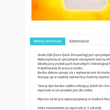
Więcej informacji
Komentarze
Studio EQD (Extra Quick Dissipating) jest specjalny
Wykorzystany ze specjalnymi maszynami tworzy efek
Idealny przy produkcjach teatralnych i telewizyjn
Projektowany do pracy w studiu.
Bardzo dobrze spisuje się z wytwornicami do nisk
Stosując go w zwykłej wytwornicy możemy uzyskać e
Tworzy dym bardzo szybko znikający. Jeżeli nie ch
wystrzale to ten produkt jest dla Ciebie.
Płyn ten od lat jest wykorzystywany w studiach fot
Znika momentalnie po wystrzale (1-5 sekund).