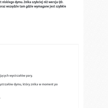
 niskiego dymu. Znika szybciej niż wersja QD.
h oraz wszędzie tam gdzie wymagane jest szybkie
jących wystrzałów pary.
 wystrzałów dymu, który znika w moment po
.