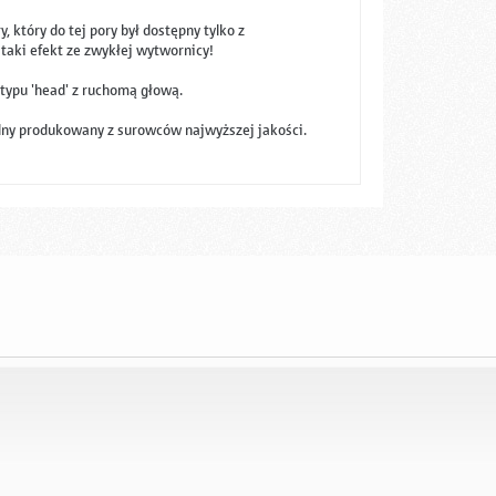
 który do tej pory był dostępny tylko z
 taki efekt ze zwykłej wytwornicy!
 typu 'head' z ruchomą głową.
ralny produkowany z surowców najwyższej jakości.